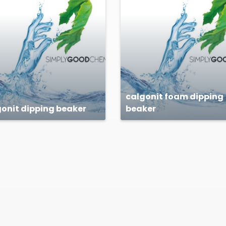
calgonit foam dipping
onit dipping beaker
beaker