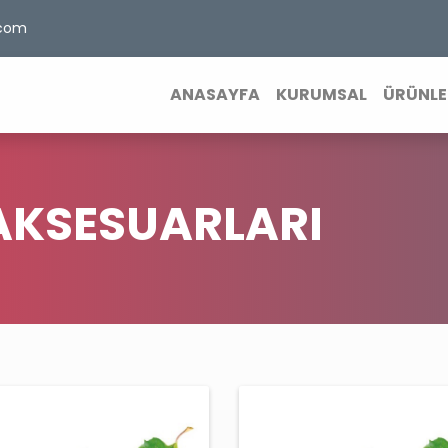
.com
ANASAYFA
KURUMSAL
ÜRÜNLE
AKSESUARLARI